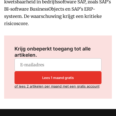
kwetsbaarheid in bedrijfssoftware SAP, zoals SAP's
BI-software BusinessObjects en SAP's ERP-
systeem. De waarschuwing krijgt een kritieke
risicoscore.
Log in
om dit artikel te lezen.
Krijg onbeperkt toegang tot alle
artikelen.
Lees 1 maand gratis
of lees 2 artikelen per maand met een gratis account