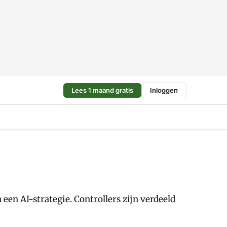
Lees 1 maand gratis
Inloggen
 een AI-strategie. Controllers zijn verdeeld