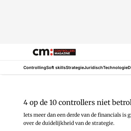
Controlling
Soft skills
Strategie
Juridisch
Technologie
D
4 op de 10 controllers niet betr
Iets meer dan een derde van de financials is 
over de duidelijkheid van de strategie.