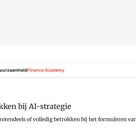
uurzaamheid
Finance Academy
okken bij AI-strategie
grotendeels of volledig betrokken bij het formuleren van