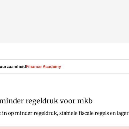
uurzaamheid
Finance Academy
t minder regeldruk voor mkb
n op minder regeldruk, stabiele fiscale regels en lager