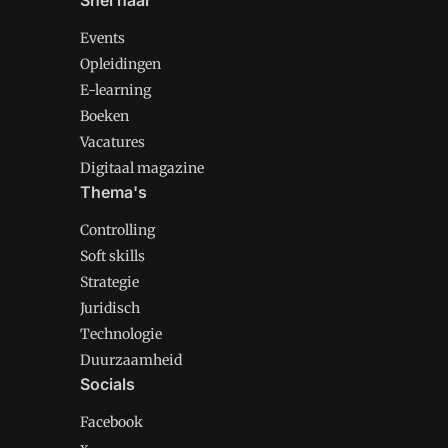
Snel naar
Events
Opleidingen
E-learning
Boeken
Vacatures
Digitaal magazine
Thema's
Controlling
Soft skills
Strategie
Juridisch
Technologie
Duurzaamheid
Socials
Facebook