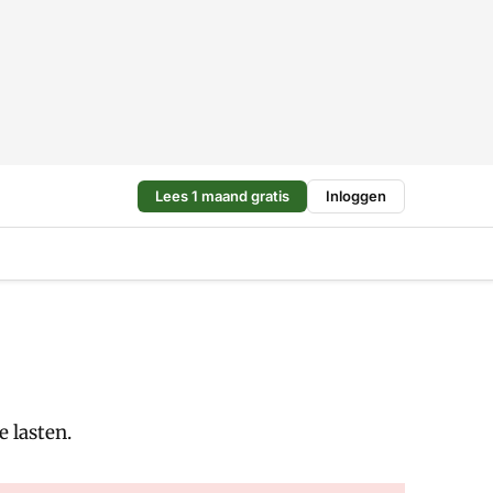
Lees 1 maand gratis
Inloggen
e lasten.