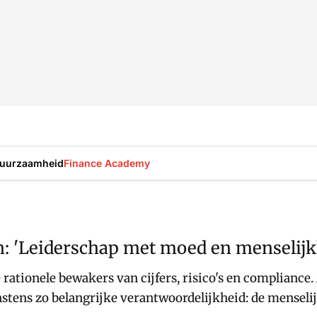
uurzaamheid
Finance Academy
 'Leiderschap met moed en menselijkh
e rationele bewakers van cijfers, risico's en complianc
nstens zo belangrijke verantwoordelijkheid: de menseli