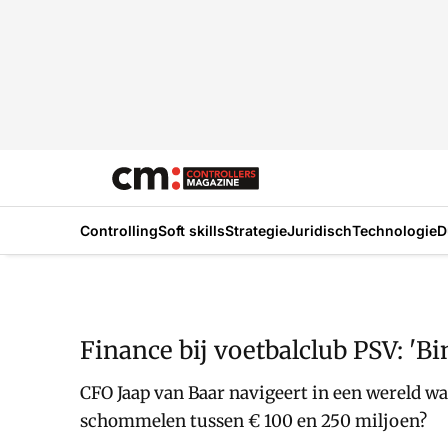
Controlling
Soft skills
Strategie
Juridisch
Technologie
D
Finance bij voetbalclub PSV: 'B
CFO Jaap van Baar navigeert in een wereld wa
schommelen tussen € 100 en 250 miljoen?