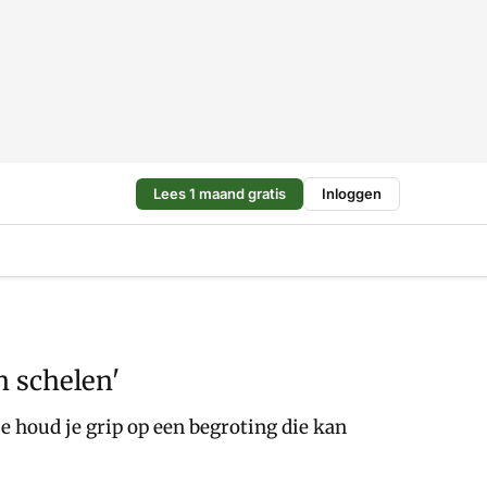
Lees 1 maand gratis
Inloggen
n schelen'
e houd je grip op een begroting die kan