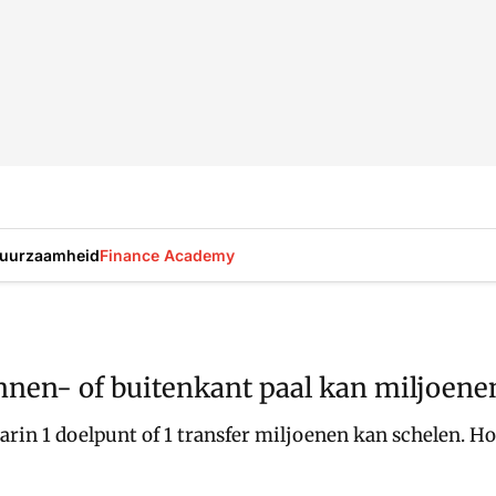
uurzaamheid
Finance Academy
innen- of buitenkant paal kan miljoene
arin 1 doelpunt of 1 transfer miljoenen kan schelen. Ho