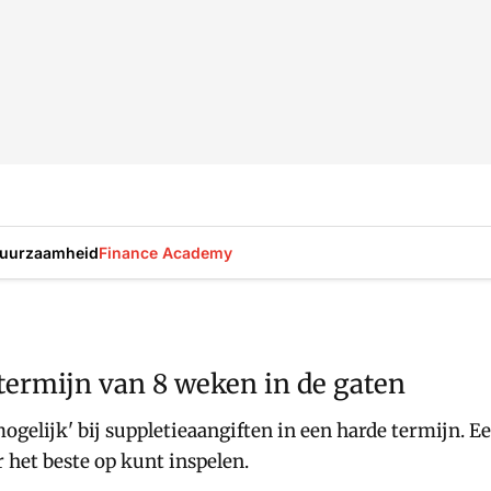
uurzaamheid
Finance Academy
 termijn van 8 weken in de gaten
ogelijk' bij suppletieaangiften in een harde termijn. E
er het beste op kunt inspelen.