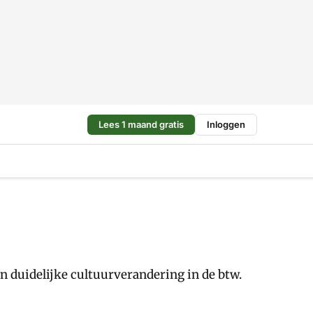
Lees 1 maand gratis
Inloggen
en duidelijke cultuurverandering in de btw.