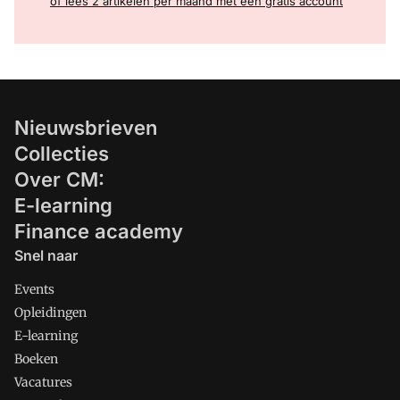
of lees 2 artikelen per maand met een gratis account
Nieuwsbrieven
Collecties
Over CM:
E-learning
Finance academy
Snel naar
Events
Opleidingen
E-learning
Boeken
Vacatures