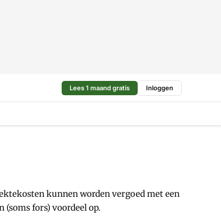
Lees 1 maand gratis
Inloggen
 ziektekosten kunnen worden vergoed met een
 (soms fors) voordeel op.