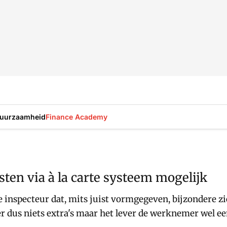
uurzaamheid
Finance Academy
ten via à la carte systeem mogelijk
de inspecteur dat, mits juist vormgegeven, bijzondere
r dus niets extra's maar het lever de werknemer wel een