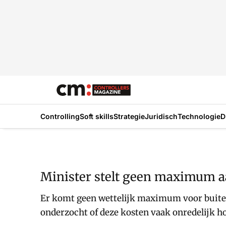
Controlling
Soft skills
Strategie
Juridisch
Technologie
D
Minister stelt geen maximum a
Er komt geen wettelijk maximum voor buitenge
onderzocht of deze kosten vaak onredelijk ho