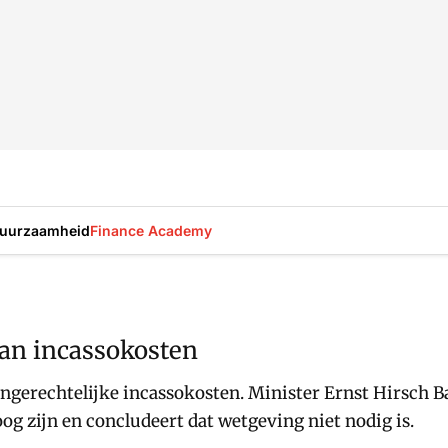
uurzaamheid
Finance Academy
an incassokosten
rechtelijke incassokosten. Minister Ernst Hirsch Ball
og zijn en concludeert dat wetgeving niet nodig is.