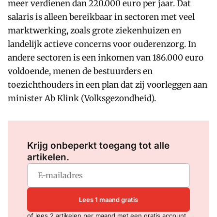
meer verdienen dan 220.000 euro per jaar. Dat
salaris is alleen bereikbaar in sectoren met veel
marktwerking, zoals grote ziekenhuizen en
landelijk actieve concerns voor ouderenzorg. In
andere sectoren is een inkomen van 186.000 euro
voldoende, menen de bestuurders en
toezichthouders in een plan dat zij voorleggen aan
minister Ab Klink (Volksgezondheid).
Log in
om dit artikel te lezen.
Krijg onbeperkt toegang tot alle
artikelen.
Lees 1 maand gratis
of lees 2 artikelen per maand met een gratis account