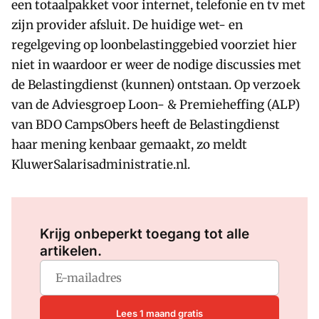
een totaalpakket voor internet, telefonie en tv met
zijn provider afsluit. De huidige wet- en
regelgeving op loonbelastinggebied voorziet hier
niet in waardoor er weer de nodige discussies met
de Belastingdienst (kunnen) ontstaan. Op verzoek
van de Adviesgroep Loon- & Premieheffing (ALP)
van BDO CampsObers heeft de Belastingdienst
haar mening kenbaar gemaakt, zo meldt
KluwerSalarisadministratie.nl.
Log in
om dit artikel te lezen.
Krijg onbeperkt toegang tot alle
artikelen.
Lees 1 maand gratis