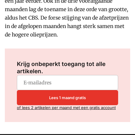
een jaar eerder. Ook in de drie voorafgaande
maanden lag de toename in deze orde van grootte,
aldus het CBS. De forse stijging van de afzetprijzen
in de afgelopen maanden hangt sterk samen met
de hogere olieprijzen.
Log in
om dit artikel te lezen.
Krijg onbeperkt toegang tot alle
artikelen.
Lees 1 maand gratis
of lees 2 artikelen per maand met een gratis account