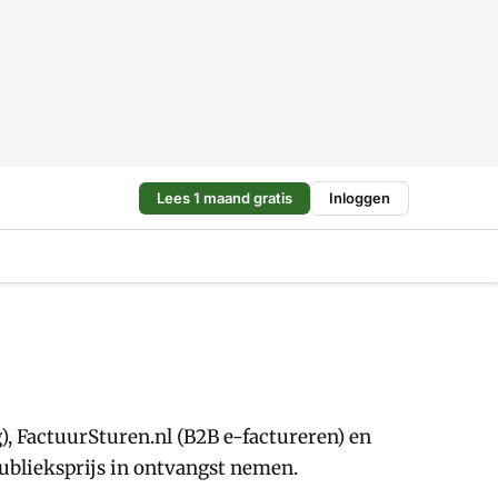
Lees 1 maand gratis
Inloggen
, FactuurSturen.nl (B2B e-factureren) en
blieksprijs in ontvangst nemen.