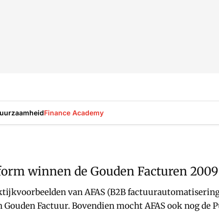
uurzaamheid
Finance Academy
aform winnen de Gouden Facturen 2009
ktijkvoorbeelden van AFAS (B2B factuurautomatisering)
n Gouden Factuur. Bovendien mocht AFAS ook nog de Pu