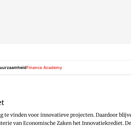
uurzaamheid
Finance Academy
et
 te vinden voor innovatieve projecten. Daardoor blijv
sterie van Economische Zaken het Innovatiekrediet. De