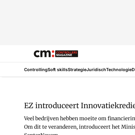
Controlling
Soft skills
Strategie
Juridisch
Technologie
D
EZ introduceert Innovatiekredi
Veel bedrijven hebben moeite om financiering
Om dit te veranderen, introduceert het Mini