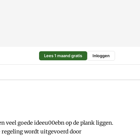
Lees 1 maand gratis
Inloggen
en veel goede ideeu00ebn op de plank liggen.
 regeling wordt uitgevoerd door