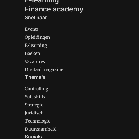
E-learning
Finance academy
Snel naar
Events
Opleidingen
E-learning
Boeken
Vacatures
Digitaal magazine
Thema's
Controlling
Soft skills
Strategie
Juridisch
Technologie
Duurzaamheid
Socials