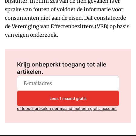
bijsluiter. In ruim zes van de tien gevallen is er
sprake van fouten of voldoet de informatie voor
consumenten niet aan de eisen. Dat constateerde
de Vereniging van Effectenbezitters (VEB) op basis
van eigen onderzoek.
Log in
om dit artikel te lezen.
Krijg onbeperkt toegang tot alle
artikelen.
Lees 1 maand gratis
of lees 2 artikelen per maand met een gratis account