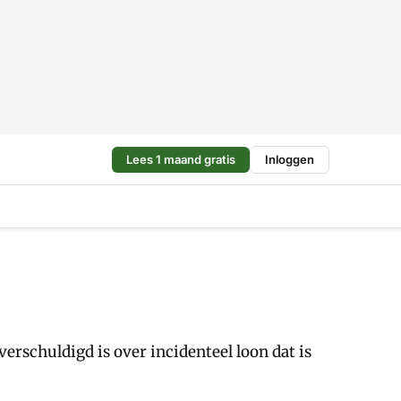
Lees 1 maand gratis
Inloggen
erschuldigd is over incidenteel loon dat is