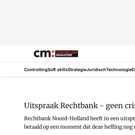
Controlling
Soft skills
Strategie
Juridisch
Technologie
D
Uitspraak Rechtbank - geen cris
Rechtbank Noord-Holland heeft in een uitspra
betaald op een moment dat deze heffing nog 