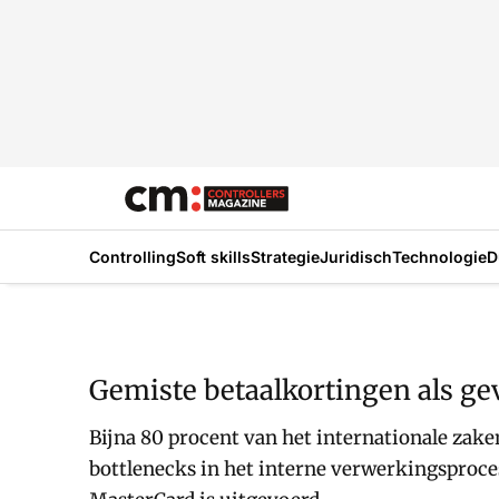
Controlling
Soft skills
Strategie
Juridisch
Technologie
D
Gemiste betaalkortingen als ge
Bijna 80 procent van het internationale zak
bottlenecks in het interne verwerkingsproces