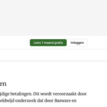
Lees 1 maand gratis
Inloggen
sen
jdige betalingen. Dit wordt veroorzaakt door
ereldwijd onderzoek dat door Basware en