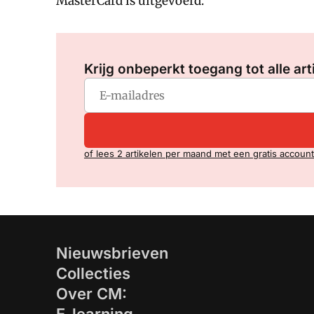
MasterCard is uitgevoerd.
Krijg onbeperkt toegang tot alle art
of lees 2 artikelen per maand met een gratis account
Nieuwsbrieven
Collecties
Over CM: