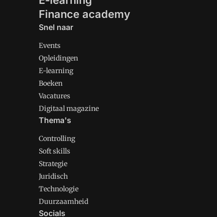
E-learning
Finance academy
Snel naar
Events
Opleidingen
E-learning
Boeken
Vacatures
Digitaal magazine
Thema's
Controlling
Soft skills
Strategie
Juridisch
Technologie
Duurzaamheid
Socials