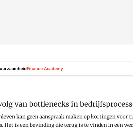
uurzaamheid
Finance Academy
volg van bottlenecks in bedrijfsproces
enleven kan geen aanspraak maken op kortingen voor ti
. Het is een bevinding die terug is te vinden in een w