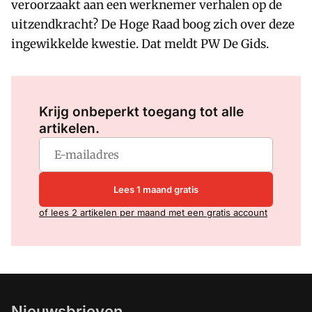
veroorzaakt aan een werknemer verhalen op de
uitzendkracht? De Hoge Raad boog zich over deze
ingewikkelde kwestie. Dat meldt PW De Gids.
Log in
om dit artikel te lezen.
Krijg onbeperkt toegang tot alle
artikelen.
Lees 1 maand gratis
of lees 2 artikelen per maand met een gratis account
Nieuwsbrieven