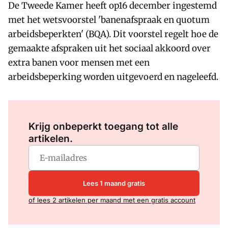
De Tweede Kamer heeft op16 december ingestemd
met het wetsvoorstel 'banenafspraak en quotum
arbeidsbeperkten' (BQA). Dit voorstel regelt hoe de
gemaakte afspraken uit het sociaal akkoord over
extra banen voor mensen met een
arbeidsbeperking worden uitgevoerd en nageleefd.
Log in
om dit artikel te lezen.
Krijg onbeperkt toegang tot alle
artikelen.
Lees 1 maand gratis
of lees 2 artikelen per maand met een gratis account