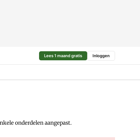
Lees 1 maand gratis
Inloggen
 enkele onderdelen aangepast.