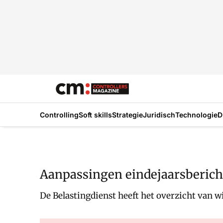
Controlling
Soft skills
Strategie
Juridisch
Technologie
D
Aanpassingen eindejaarsbericht
De Belastingdienst heeft het overzicht van wi