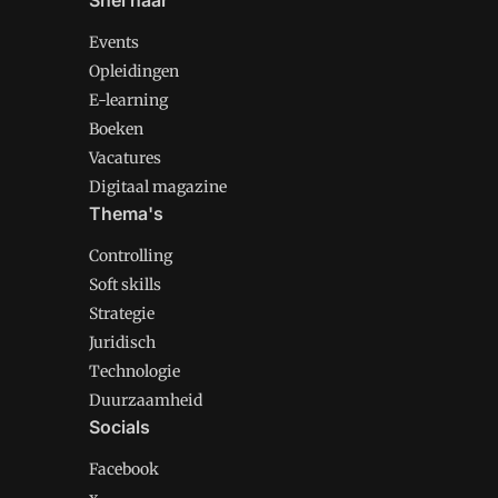
Snel naar
Events
Opleidingen
E-learning
Boeken
Vacatures
Digitaal magazine
Thema's
Controlling
Soft skills
Strategie
Juridisch
Technologie
Duurzaamheid
Socials
Facebook