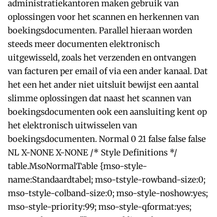
administratiekantoren maken gebruik van
oplossingen voor het scannen en herkennen van
boekingsdocumenten. Parallel hieraan worden
steeds meer documenten elektronisch
uitgewisseld, zoals het verzenden en ontvangen
van facturen per email of via een ander kanaal. Dat
het een het ander niet uitsluit bewijst een aantal
slimme oplossingen dat naast het scannen van
boekingsdocumenten ook een aansluiting kent op
het elektronisch uitwisselen van
boekingsdocumenten. Normal 0 21 false false false
NL X-NONE X-NONE /* Style Definitions */
table.MsoNormalTable {mso-style-
name:Standaardtabel; mso-tstyle-rowband-size:0;
mso-tstyle-colband-size:0; mso-style-noshow:yes;
mso-style-priority:99; mso-style-qformat:yes;