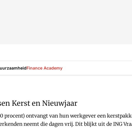
uurzaamheid
Finance Academy
sen Kerst en Nieuwjaar
 procent) ontvangt van hun werkgever een kerstpakke
 werkenden neemt die dagen vrij. Dit blijkt uit de ING 