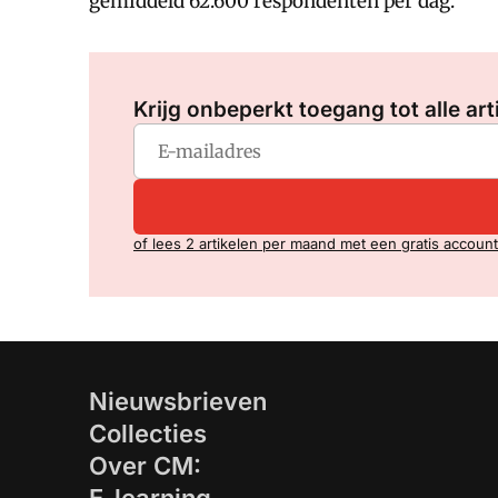
gemiddeld 62.600 respondenten per dag.
Krijg onbeperkt toegang tot alle art
of lees 2 artikelen per maand met een gratis account
Nieuwsbrieven
Collecties
Over CM: