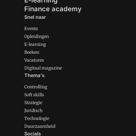
E-learning
Finance academy
Snel naar
Events
Opleidingen
E-learning
Boeken
Vacatures
Digitaal magazine
Thema's
Controlling
Soft skills
Strategie
Juridisch
Technologie
Duurzaamheid
Socials