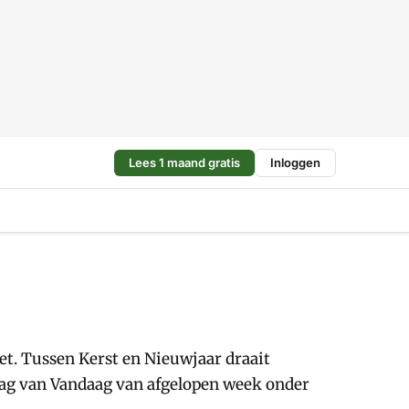
Lees 1 maand gratis
Inloggen
t. Tussen Kerst en Nieuwjaar draait
Vraag van Vandaag van afgelopen week onder