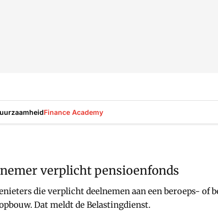
uurzaamheid
Finance Academy
emer verplicht pensioenfonds
nieters die verplicht deelnemen aan een beroeps- of be
opbouw. Dat meldt de Belastingdienst.