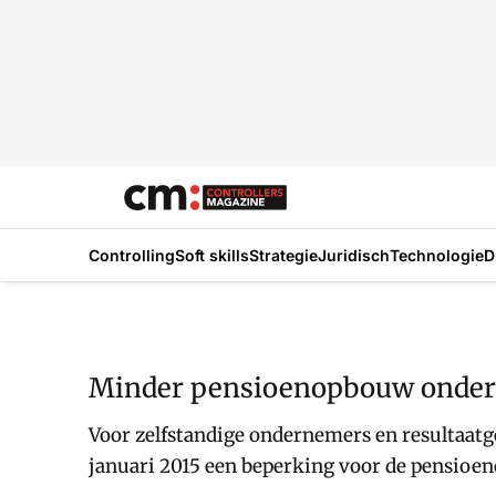
Controlling
Soft skills
Strategie
Juridisch
Technologie
D
Minder pensioenopbouw ondern
Voor zelfstandige ondernemers en resultaatge
januari 2015 een beperking voor de pensioen