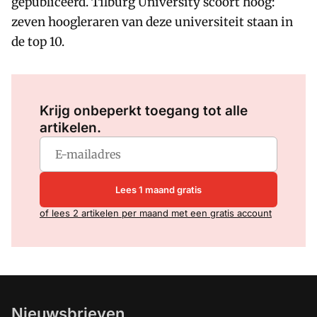
gepubliceerd. Tilburg University scoort hoog:
zeven hoogleraren van deze universiteit staan in
de top 10.
Log in
om dit artikel te lezen.
Krijg onbeperkt toegang tot alle
artikelen.
Lees 1 maand gratis
of lees 2 artikelen per maand met een gratis account
Nieuwsbrieven