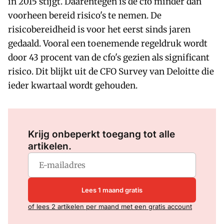
in 2015 stijgt. Daarentegen is de cfo minder dan
voorheen bereid risico's te nemen. De
risicobereidheid is voor het eerst sinds jaren
gedaald. Vooral een toenemende regeldruk wordt
door 43 procent van de cfo's gezien als significant
risico. Dit blijkt uit de CFO Survey van Deloitte die
ieder kwartaal wordt gehouden.
Log in
om dit artikel te lezen.
Krijg onbeperkt toegang tot alle
artikelen.
Lees 1 maand gratis
of lees 2 artikelen per maand met een gratis account