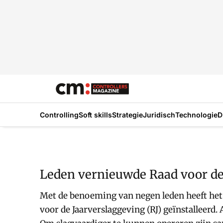
Controlling
Soft skills
Strategie
Juridisch
Technologie
D
Leden vernieuwde Raad voor d
Met de benoeming van negen leden heeft het b
voor de Jaarverslaggeving (RJ) geïnstalleerd.