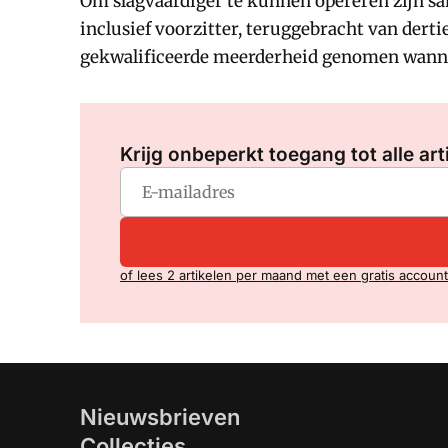
Om slagvaardiger te kunnen opereren zijn sa
inclusief voorzitter, teruggebracht van dert
gekwalificeerde meerderheid genomen wannee
Krijg onbeperkt toegang tot alle art
of lees 2 artikelen per maand met een gratis account
Nieuwsbrieven
Collecties