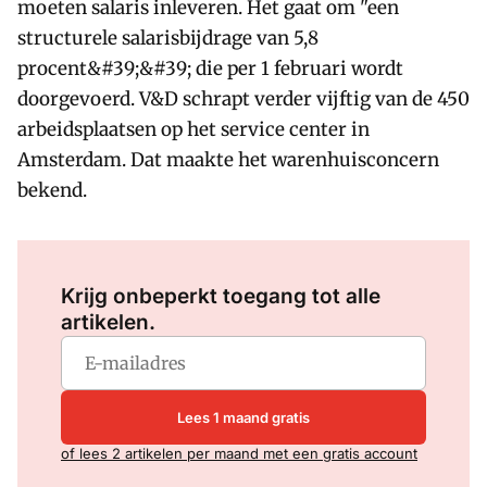
moeten salaris inleveren. Het gaat om "een
structurele salarisbijdrage van 5,8
procent&#39;&#39; die per 1 februari wordt
doorgevoerd. V&D schrapt verder vijftig van de 450
arbeidsplaatsen op het service center in
Amsterdam. Dat maakte het warenhuisconcern
bekend.
Log in
om dit artikel te lezen.
Krijg onbeperkt toegang tot alle
artikelen.
Lees 1 maand gratis
of lees 2 artikelen per maand met een gratis account