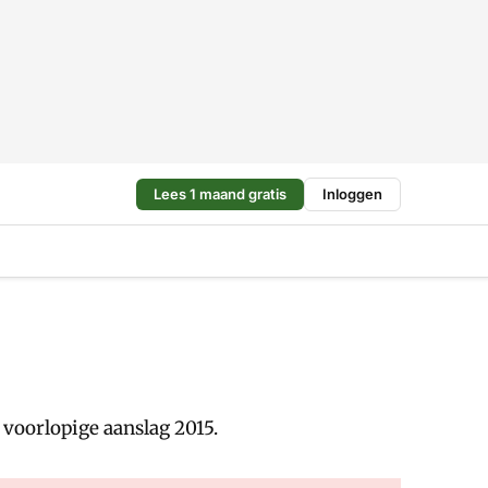
Lees 1 maand gratis
Inloggen
voorlopige aanslag 2015.