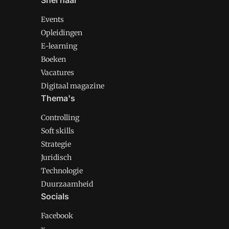
Snel naar
Events
Opleidingen
E-learning
Boeken
Vacatures
Digitaal magazine
Thema's
Controlling
Soft skills
Strategie
Juridisch
Technologie
Duurzaamheid
Socials
Facebook