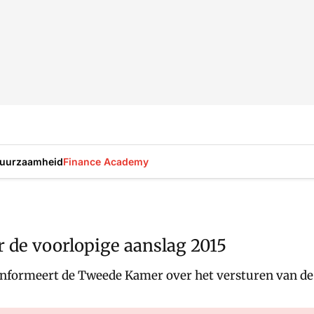
uurzaamheid
Finance Academy
r de voorlopige aanslag 2015
nformeert de Tweede Kamer over het versturen van de 