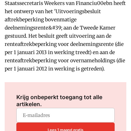
Staatssecretaris Weekers van Financiu00ebn heeft
het ontwerp van het 'Uitvoeringsbesluit
aftrekbeperking bovenmatige
deelnemingsrente&#39; aan de Tweede Kamer
gestuurd. Het besluit geeft uitvoering aan de
renteaftrekbeperking voor deelnemingsrente (die
per 1 januari 2013 in werking treedt) en aan de
renteaftrekbeperking voor overnameholdings (die
per 1 januari 2012 in werking is getreden).
Log in
om dit artikel te lezen.
Krijg onbeperkt toegang tot alle
artikelen.
Lees 1 maand gratis