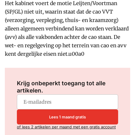
Het kabinet voert de motie Leijten/Voortman
(SP/GL) niet uit, waarin staat dat de cao VVT
(verzorging, verpleging, thuis- en kraamzorg)
alleen algemeen verbindend kan worden verklaard
(avv) als alle vakbonden achter de cao staan. De
wet- en regelgeving op het terrein van cao en avv
kent dergelijke eisen niet.u00a0
Log in
om dit artikel te lezen.
Krijg onbeperkt toegang tot alle
artikelen.
Lees 1 maand gratis
of lees 2 artikelen per maand met een gratis account