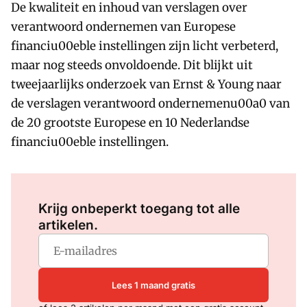
De kwaliteit en inhoud van verslagen over
verantwoord ondernemen van Europese
financiu00eble instellingen zijn licht verbeterd,
maar nog steeds onvoldoende. Dit blijkt uit
tweejaarlijks onderzoek van Ernst & Young naar
de verslagen verantwoord ondernemenu00a0 van
de 20 grootste Europese en 10 Nederlandse
financiu00eble instellingen.
Log in
om dit artikel te lezen.
Krijg onbeperkt toegang tot alle
artikelen.
Lees 1 maand gratis