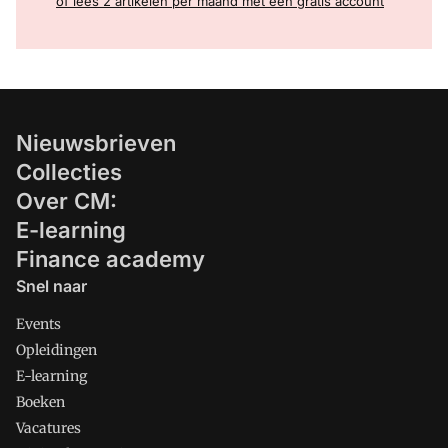
of lees 2 artikelen per maand met een gratis account
Nieuwsbrieven
Collecties
Over CM:
E-learning
Finance academy
Snel naar
Events
Opleidingen
E-learning
Boeken
Vacatures