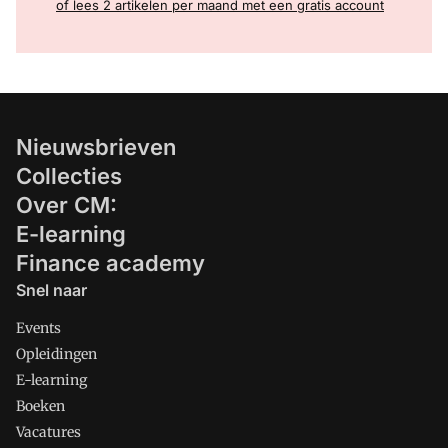
of lees 2 artikelen per maand met een gratis account
Nieuwsbrieven
Collecties
Over CM:
E-learning
Finance academy
Snel naar
Events
Opleidingen
E-learning
Boeken
Vacatures