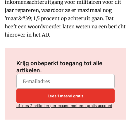
inkomensachteruitgang voor militairen voor dit
jaar repareren, waardoor ze er maximaal nog
'maar&#39; 1,5 procent op achteruit gaan. Dat
heeft een woordvoerder laten weten na een bericht
hierover in het AD.
Log in
om dit artikel te lezen.
Krijg onbeperkt toegang tot alle
artikelen.
Lees 1 maand gratis
of lees 2 artikelen per maand met een gratis account