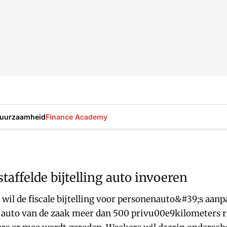
uurzaamheid
Finance Academy
taffelde bijtelling auto invoeren
l de fiscale bijtelling voor personenauto&#39;s aanpas
n auto van de zaak meer dan 500 privu00e9kilometers rij