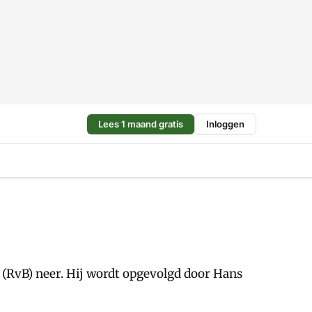
Lees 1 maand gratis
Inloggen
r (RvB) neer. Hij wordt opgevolgd door Hans