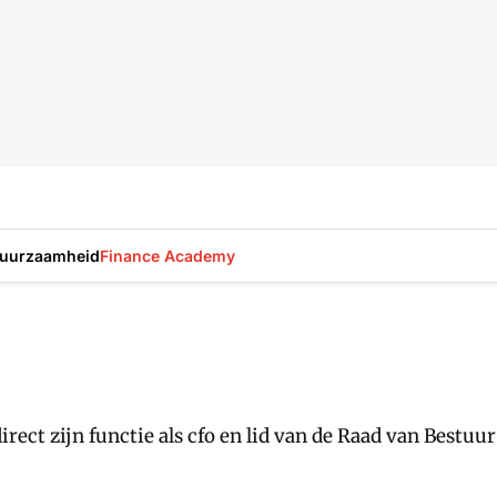
uurzaamheid
Finance Academy
rect zijn functie als cfo en lid van de Raad van Bestuu