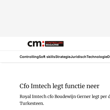
Controlling
Soft skills
Strategie
Juridisch
Technologie
D
Cfo Imtech legt functie neer
Royal Imtech cfo Boudewijn Gerner legt per di
Turkesteen.