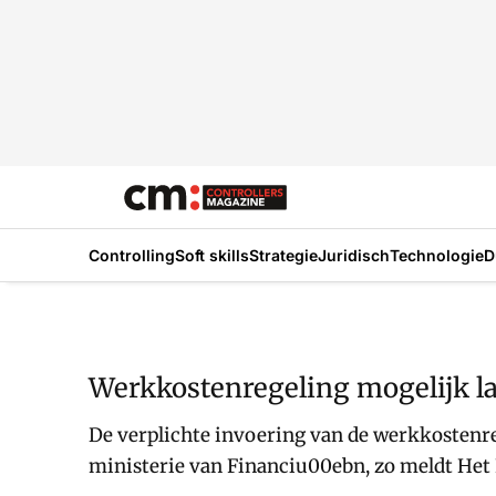
Controlling
Soft skills
Strategie
Juridisch
Technologie
D
Werkkostenregeling mogelijk la
De verplichte invoering van de werkkostenre
ministerie van Financiu00ebn, zo meldt Het 