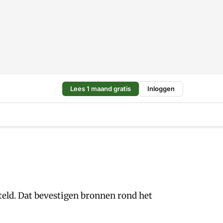
Lees 1 maand gratis
Inloggen
teld. Dat bevestigen bronnen rond het