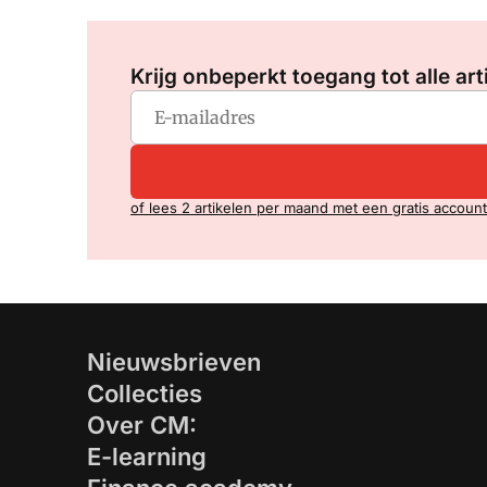
Krijg onbeperkt toegang tot alle art
of lees 2 artikelen per maand met een gratis account
Nieuwsbrieven
Collecties
Over CM:
E-learning