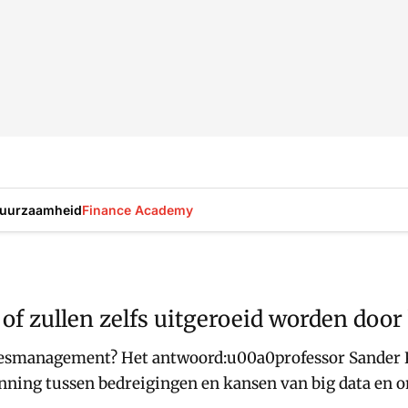
uurzaamheid
Finance Academy
of zullen zelfs uitgeroeid worden door 
ocesmanagement? Het antwoord:u00a0professor Sander K
ning tussen bedreigingen en kansen van big data en o