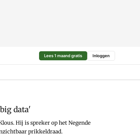
Lees 1 maand gratis
Inloggen
big data'
lous. Hij is spreker op het Negende
nzichtbaar prikkeldraad.