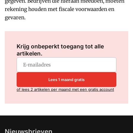
gegeven. Bedrijven die hieraan meedoen, moeten
rekening houden met fiscale voorwaarden en
gevaren.
Log in
om dit artikel te lezen.
Krijg onbeperkt toegang tot alle
artikelen.
Lees 1 maand gratis
of lees 2 artikelen per maand met een gratis account
Nieuwsbrieven