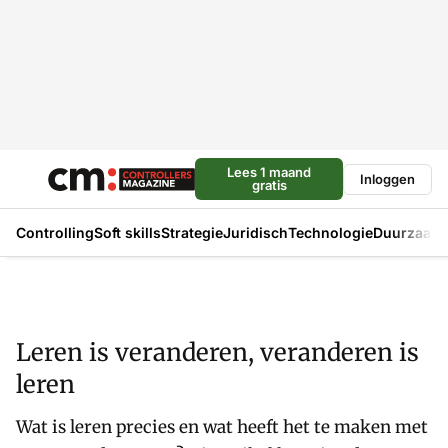
Lees 1 maand
Inloggen
gratis
Controlling
Soft skills
Strategie
Juridisch
Technologie
Duurzaam
Leren is veranderen, veranderen is
leren
Wat is leren precies en wat heeft het te maken met