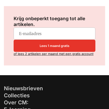
Log in
om dit artikel te lezen.
Krijg onbeperkt toegang tot alle
artikelen.
Lees 1 maand gratis
of lees 2 artikelen per maand met een gratis account
Nieuwsbrieven
Collecties
Over CM: