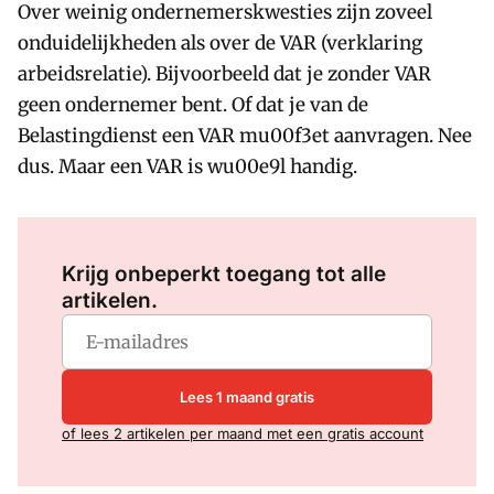
Over weinig ondernemerskwesties zijn zoveel
onduidelijkheden als over de VAR (verklaring
arbeidsrelatie). Bijvoorbeeld dat je zonder VAR
geen ondernemer bent. Of dat je van de
Belastingdienst een VAR mu00f3et aanvragen. Nee
dus. Maar een VAR is wu00e9l handig.
Log in
om dit artikel te lezen.
Krijg onbeperkt toegang tot alle
artikelen.
Lees 1 maand gratis
of lees 2 artikelen per maand met een gratis account