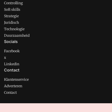
Controlling
Soft skills
Strategie
Juridisch
Technologie
Duurzaamheid
Socials
Facebook
x
Linkedin
Contact
Klantenservice
Adverteren
Contact