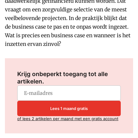
daadwerkelijk gefinancierd kunnen worden. Dat
vraagt om een zorgvuldige selectie van de meest
veelbelovende projecten. In de praktijk blijkt dat
de business case te pas en te onpas wordt ingezet.
Wat is precies een business case en wanneer is het
inzetten ervan zinvol?
Log in
om dit artikel te lezen.
Krijg onbeperkt toegang tot alle
artikelen.
Lees 1 maand gratis
of lees 2 artikelen per maand met een gratis account