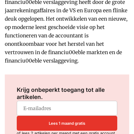
financiu00eble verslaggeving heeft door de grote
jaarrekeningaffaires in de VS en Europa een flinke
deuk opgelopen. Het ontwikkelen van een nieuwe,
op moderne leest geschoeide visie op het
functioneren van de accountant is
onontkoombaar voor het herstel van het
vertrouwen in de financiu00eble markten en de
financiu00eble verslaggeving.
Log in
om dit artikel te lezen.
Krijg onbeperkt toegang tot alle
artikelen.
Lees 1 maand gratis
of lees 2 artikelen per maand met een gratis account