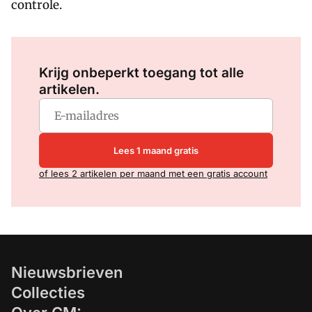
controle.
Log in
om dit artikel te lezen.
Krijg onbeperkt toegang tot alle
artikelen.
Lees 1 maand gratis
of lees 2 artikelen per maand met een gratis account
Nieuwsbrieven
Collecties