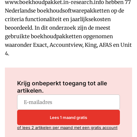
www.boekhoudpakket.in-research.info hebben 77
Nederlandse boekhoudsoftwarepakketten op de
criteria functionaliteit en jaarlijksekosten
beoordeeld. In dit onderzoek zijn de meest
gebruikte boekhoudpakketten opgenomen
waaronder Exact, Accountview, King, AFAS en Unit
4.
Log in
om dit artikel te lezen.
Krijg onbeperkt toegang tot alle
artikelen.
Lees 1 maand gratis
of lees 2 artikelen per maand met een gratis account