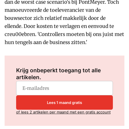
dan de worst case scenario's bij PontMeyer. Toch
manoeuvreerde de toeleverancier van de
bouwsector zich relatief makkelijk door de
ellende. Door kosten te verlagen en eenvoud te
creu00ebren. 'Controllers moeten bij ons juist met
hun tengels aan de business zitten.'
Log in
om dit artikel te lezen.
Krijg onbeperkt toegang tot alle
artikelen.
Lees 1 maand gratis
of lees 2 artikelen per maand met een gratis account