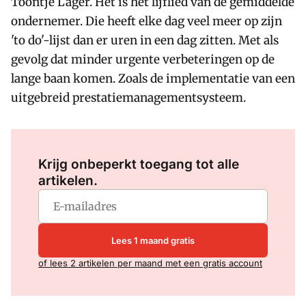
Toontje Lager. Het is het lijflied van de gemiddelde
ondernemer. Die heeft elke dag veel meer op zijn
'to do'-lijst dan er uren in een dag zitten. Met als
gevolg dat minder urgente verbeteringen op de
lange baan komen. Zoals de implementatie van een
uitgebreid prestatiemanagementsysteem.
Log in
om dit artikel te lezen.
Krijg onbeperkt toegang tot alle
artikelen.
Lees 1 maand gratis
of lees 2 artikelen per maand met een gratis account