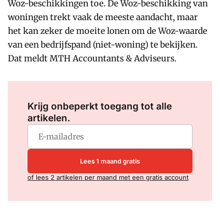
Woz-beschikkingen toe. De Woz-beschikking van
woningen trekt vaak de meeste aandacht, maar
het kan zeker de moeite lonen om de Woz-waarde
van een bedrijfspand (niet-woning) te bekijken.
Dat meldt MTH Accountants & Adviseurs.
Log in
om dit artikel te lezen.
Krijg onbeperkt toegang tot alle
artikelen.
Lees 1 maand gratis
of lees 2 artikelen per maand met een gratis account