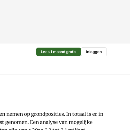
Lees 1 maand gratis
Inloggen
 nemen op grondposities. In totaal is er in
nst genomen. Een analyse van mogelijke