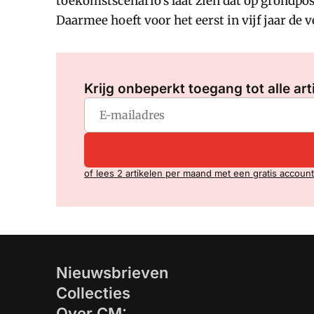
toekomstscenario's laat zien dat op grondpos
Daarmee hoeft voor het eerst in vijf jaar de 
Krijg onbeperkt toegang tot alle art
of lees 2 artikelen per maand met een gratis account
Nieuwsbrieven
Collecties
Over CM: