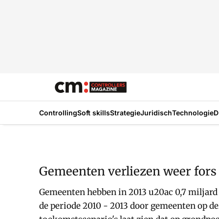
Controlling
Soft skills
Strategie
Juridisch
Technologie
D
Gemeenten verliezen weer fors
Gemeenten hebben in 2013 u20ac 0,7 miljard 
de periode 2010 - 2013 door gemeenten op de