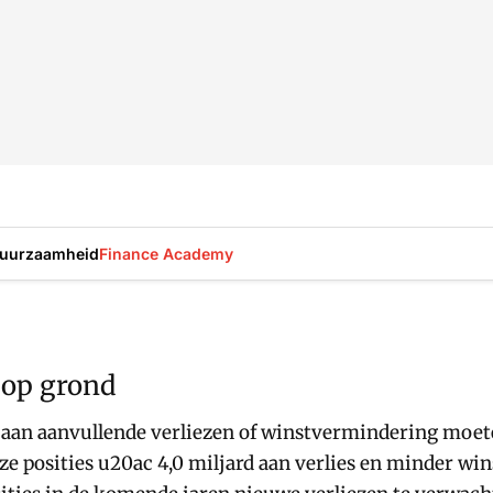
uurzaamheid
Finance Academy
 op grond
aan aanvullende verliezen of winstvermindering moeten
ze posities u20ac 4,0 miljard aan verlies en minder wi