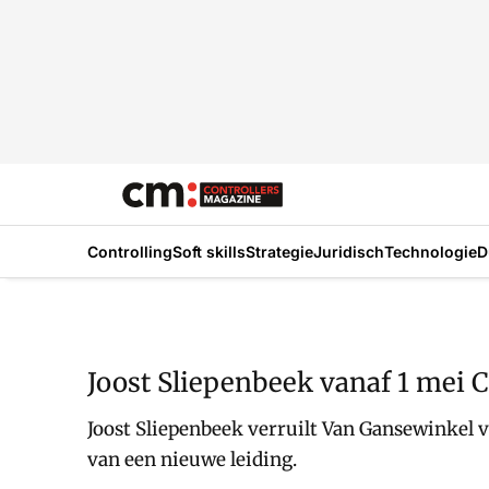
Controlling
Soft skills
Strategie
Juridisch
Technologie
D
Joost Sliepenbeek vanaf 1 mei 
Joost Sliepenbeek verruilt Van Gansewinkel v
van een nieuwe leiding.