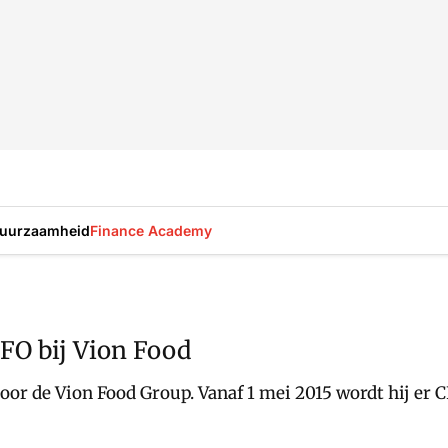
uurzaamheid
Finance Academy
CFO bij Vion Food
oor de Vion Food Group. Vanaf 1 mei 2015 wordt hij er 