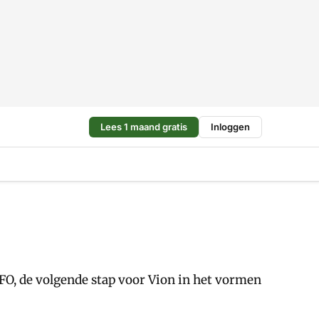
Lees 1 maand gratis
Inloggen
CFO, de volgende stap voor Vion in het vormen